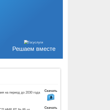
Решаем вместе
Скачать
ия на период до 2030 года
Скачать
 СП НМР РТ № 85 от