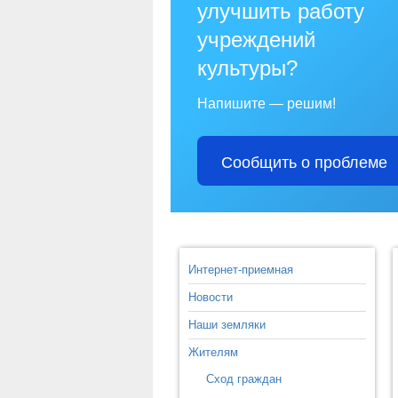
улучшить работу
учреждений
культуры?
Напишите — решим!
Сообщить о проблеме
Интернет-приемная
Новости
Наши земляки
Жителям
Сход граждан