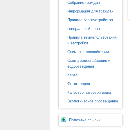
Собрание граждан
Информация для граждан
Правила благоустройства
Генеральный план
Правила землепользования
и застройки
Схема теплоснабжения
Схема водоснабжения и
водоотведения
Карта
Фотогалерея
Качество питьевой воды
Экологическое просвещение
Полезные ссылки