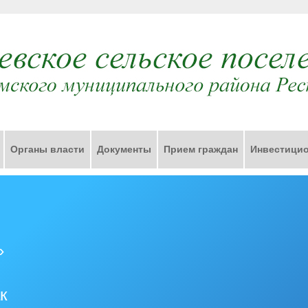
Органы власти
Документы
Прием граждан
Инвестицио
»
к