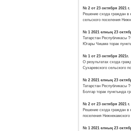
№ 2 от 23 октября 2021 г.
Решение схода граждан в 
сельского поселения Нижн
№ 1 2021 елның 23 октяб
Татарстан Республикасы Т
Югары Чишмә торак пункт
№ 1 от 23 октября 2021г.
О результатах схода граж
Сухаревского сельского п
№ 2 2021 елның 23 октяб
Татарстан Республикасы Т
Болгар торак пунктында г
№ 2 от 23 октября 2021 г.
Решение схода граждан в 
поселения Нижнекамского 
№ 1 2021 елның 23 октяб