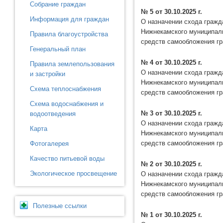
Собрание граждан
№ 5 от 30.10.2025 г.
Информация для граждан
О назначении схода гражд
Нижнекамского муниципаль
Правила благоустройства
средств самообложения г
Генеральный план
№ 4 от 30.10.2025 г.
Правила землепользования
О назначении схода гражд
и застройки
Нижнекамского муниципаль
Схема теплоснабжения
средств самообложения г
Схема водоснабжения и
№ 3 от 30.10.2025 г.
водоотведения
О назначении схода гражд
Карта
Нижнекамского муниципаль
средств самообложения г
Фотогалерея
Качество питьевой воды
№ 2 от 30.10.2025 г.
Экологическое просвещение
О назначении схода гражд
Нижнекамского муниципаль
средств самообложения г
Полезные ссылки
№ 1 от 30.10.2025 г.