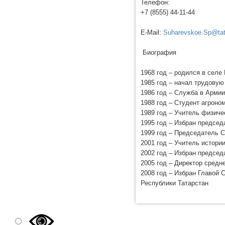
Телефон:
+7 (8555) 44-11-44
E-Mail:
Suharevskoe.Sp@tat
Биография
1968 год – родился в селе
1985 год – начал трудовую
1986 год – Служба в Армии
1988 год – Студент агроно
1989 год – Учитель физич
1995 год – Избран предсе
1999 год – Председатель 
2001 год – Учитель истори
2002 год – Избран предсе
2005 год – Директор сред
2008 год – Избран Главой 
Республики Татарстан